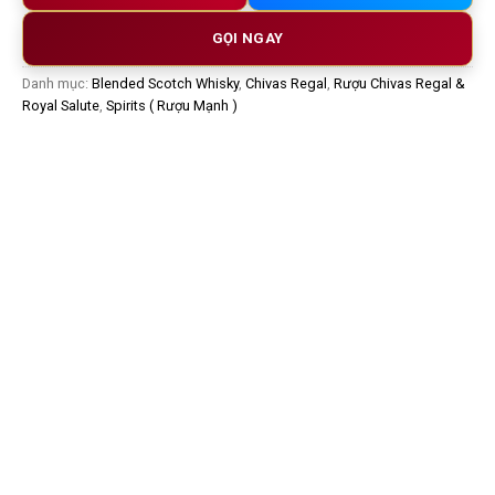
GỌI NGAY
Danh mục:
Blended Scotch Whisky
,
Chivas Regal
,
Rượu Chivas Regal &
Royal Salute
,
Spirits ( Rượu Mạnh )