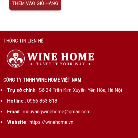
THÊM VÀO GIỎ HÀNG
THÔNG TIN LIÊN HỆ
CÔNG TY TNHH WINE HOME VIỆT NAM
Trụ sở chính
: Số 24 Trần Kim Xuyến, Yên Hòa, Hà Nội
Hotline
: 0966 853 818
Email
: ruouvangwinehome@gmail.com
Website
: https://winehome.vn