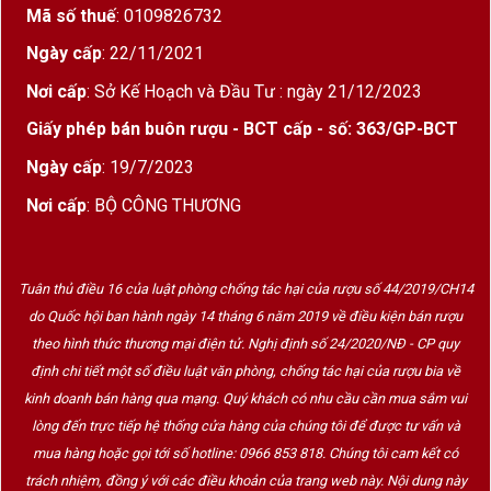
Mã số thuế
: 0109826732
Ngày cấp
: 22/11/2021
Nơi cấp
: Sở Kế Hoạch và Đầu Tư : ngày 21/12/2023
Giấy phép bán buôn rượu - BCT cấp - số: 363/GP-BCT
Ngày cấp
: 19/7/2023
Nơi cấp
: BỘ CÔNG THƯƠNG
Tuân thủ điều 16 của luật phòng chống tác hại của rượu số 44/2019/CH14
do Quốc hội ban hành ngày 14 tháng 6 năm 2019 về điều kiện bán rượu
theo hình thức thương mại điện tử. Nghị định số 24/2020/NĐ - CP quy
định chi tiết một số điều luật văn phòng, chống tác hại của rượu bia về
kinh doanh bán hàng qua mạng. Quý khách có nhu cầu cần mua sắm vui
lòng đến trực tiếp hệ thống cửa hàng của chúng tôi để được tư vấn và
mua hàng hoặc gọi tới số hotline: 0966 853 818. Chúng tôi cam kết có
trách nhiệm, đồng ý với các điều khoản của trang web này. Nội dung này