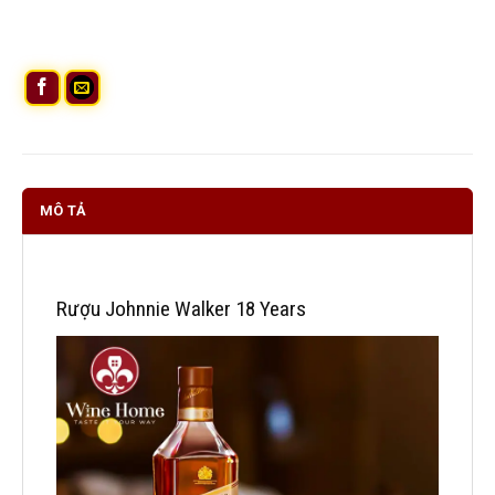
MÔ TẢ
Rượu Johnnie Walker 18 Years