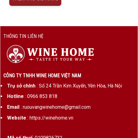
THÔNG TIN LIÊN HỆ
CÔNG TY TNHH WINE HOME VIỆT NAM
Trụ sở chính
: Số 24 Trần Kim Xuyến, Yên Hòa, Hà Nội
Hotline
: 0966 853 818
Email
: ruouvangwinehome@gmail.com
Website
: https://winehome.vn
Mã số thuế
: 0109826732