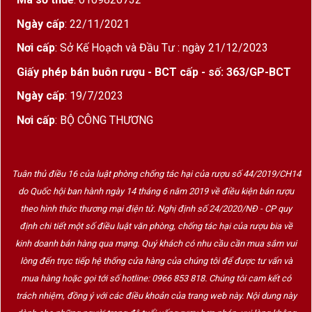
Ngày cấp
: 22/11/2021
Nơi cấp
: Sở Kế Hoạch và Đầu Tư : ngày 21/12/2023
Giấy phép bán buôn rượu - BCT cấp - số: 363/GP-BCT
Ngày cấp
: 19/7/2023
Nơi cấp
: BỘ CÔNG THƯƠNG
Tuân thủ điều 16 của luật phòng chống tác hại của rượu số 44/2019/CH14
do Quốc hội ban hành ngày 14 tháng 6 năm 2019 về điều kiện bán rượu
theo hình thức thương mại điện tử. Nghị định số 24/2020/NĐ - CP quy
định chi tiết một số điều luật văn phòng, chống tác hại của rượu bia về
kinh doanh bán hàng qua mạng. Quý khách có nhu cầu cần mua sắm vui
lòng đến trực tiếp hệ thống cửa hàng của chúng tôi để được tư vấn và
mua hàng hoặc gọi tới số hotline: 0966 853 818. Chúng tôi cam kết có
trách nhiệm, đồng ý với các điều khoản của trang web này. Nội dung này