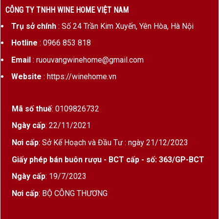
CÔNG TY TNHH WINE HOME VIỆT NAM
Trụ sở chính
: Số 24 Trần Kim Xuyến, Yên Hòa, Hà Nội
Hotline
: 0966 853 818
Email
: ruouvangwinehome@gmail.com
Website
: https://winehome.vn
Mã số thuế
: 0109826732
Ngày cấp
: 22/11/2021
Nơi cấp
: Sở Kế Hoạch và Đầu Tư : ngày 21/12/2023
Giấy phép bán buôn rượu - BCT cấp - số: 363/GP-BCT
Ngày cấp
: 19/7/2023
Nơi cấp
: BỘ CÔNG THƯƠNG