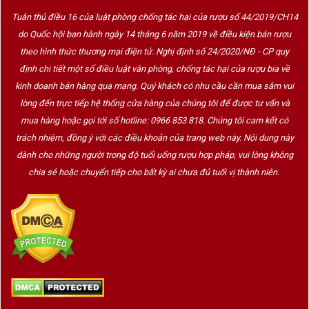
Tuân thủ điều 16 của luật phòng chống tác hại của rượu số 44/2019/CH14
do Quốc hội ban hành ngày 14 tháng 6 năm 2019 về điều kiện bán rượu
theo hình thức thương mại điện tử. Nghị định số 24/2020/NĐ - CP quy
định chi tiết một số điều luật văn phòng, chống tác hại của rượu bia về
kinh doanh bán hàng qua mạng. Quý khách có nhu cầu cần mua sắm vui
lòng đến trực tiếp hệ thống cửa hàng của chúng tôi để được tư vấn và
mua hàng hoặc gọi tới số hotline: 0966 853 818. Chúng tôi cam kết có
trách nhiệm, đồng ý với các điều khoản của trang web này. Nội dung này
dành cho những người trong độ tuổi uống rượu hợp pháp, vui lòng không
chia sẻ hoặc chuyển tiếp cho bất kỳ ai chưa đủ tuổi vị thành niên.