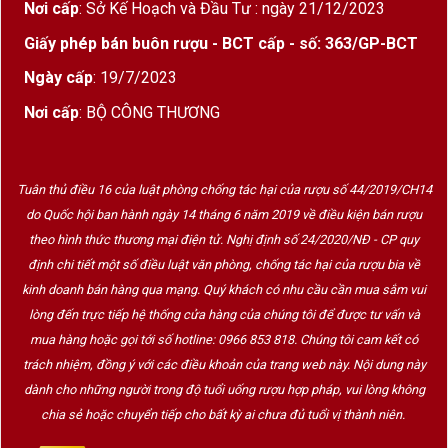
Nơi cấp
: Sở Kế Hoạch và Đầu Tư : ngày 21/12/2023
Giấy phép bán buôn rượu - BCT cấp - số: 363/GP-BCT
Ngày cấp
: 19/7/2023
Nơi cấp
: BỘ CÔNG THƯƠNG
Tuân thủ điều 16 của luật phòng chống tác hại của rượu số 44/2019/CH14
do Quốc hội ban hành ngày 14 tháng 6 năm 2019 về điều kiện bán rượu
theo hình thức thương mại điện tử. Nghị định số 24/2020/NĐ - CP quy
định chi tiết một số điều luật văn phòng, chống tác hại của rượu bia về
kinh doanh bán hàng qua mạng. Quý khách có nhu cầu cần mua sắm vui
lòng đến trực tiếp hệ thống cửa hàng của chúng tôi để được tư vấn và
mua hàng hoặc gọi tới số hotline: 0966 853 818. Chúng tôi cam kết có
trách nhiệm, đồng ý với các điều khoản của trang web này. Nội dung này
dành cho những người trong độ tuổi uống rượu hợp pháp, vui lòng không
chia sẻ hoặc chuyển tiếp cho bất kỳ ai chưa đủ tuổi vị thành niên.