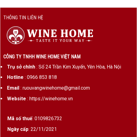
THÔNG TIN LIÊN HỆ
CÔNG TY TNHH WINE HOME VIỆT NAM
Trụ sở chính
: Số 24 Trần Kim Xuyến, Yên Hòa, Hà Nội
Hotline
: 0966 853 818
Email
: ruouvangwinehome@gmail.com
Website
: https://winehome.vn
Mã số thuế
: 0109826732
Ngày cấp
: 22/11/2021