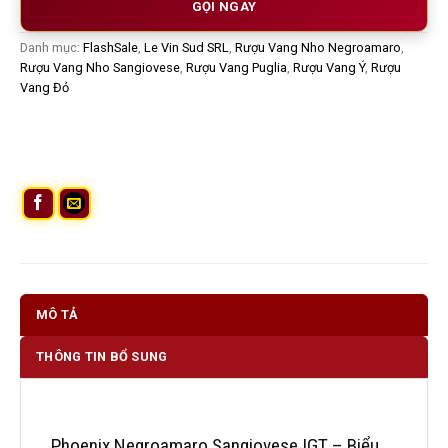
GỌI NGAY
Danh mục:
FlashSale
,
Le Vin Sud SRL
,
Rượu Vang Nho Negroamaro
,
Rượu Vang Nho Sangiovese
,
Rượu Vang Puglia
,
Rượu Vang Ý
,
Rượu
Vang Đỏ
MÔ TẢ
THÔNG TIN BỔ SUNG
Phoenix Negroamaro Sangiovese IGT – Biểu