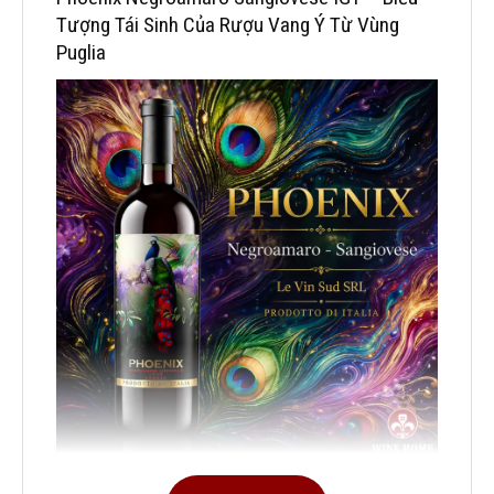
Tượng Tái Sinh Của Rượu Vang Ý Từ Vùng
Puglia
Rượu Vang Ý Phoenix Negroamaro Sangiovese