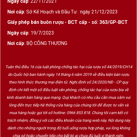
Ngày cấp
: 22/11/2021
Nơi cấp
: Sở Kế Hoạch và Đầu Tư : ngày 21/12/2023
Giấy phép bán buôn rượu - BCT cấp - số: 363/GP-BCT
Ngày cấp
: 19/7/2023
Nơi cấp
: BỘ CÔNG THƯƠNG
Tuân thủ điều 16 của luật phòng chống tác hại của rượu số 44/2019/CH14
do Quốc hội ban hành ngày 14 tháng 6 năm 2019 về điều kiện bán rượu
theo hình thức thương mại điện tử. Nghị định số 24/2020/NĐ - CP quy
định chi tiết một số điều luật văn phòng, chống tác hại của rượu bia về
kinh doanh bán hàng qua mạng. Quý khách có nhu cầu cần mua sắm vui
lòng đến trực tiếp hệ thống cửa hàng của chúng tôi để được tư vấn và
mua hàng hoặc gọi tới số hotline: 0966 853 818. Chúng tôi cam kết có
trách nhiệm, đồng ý với các điều khoản của trang web này. Nội dung này
dành cho những người trong độ tuổi uống rượu hợp pháp, vui lòng không
chia sẻ hoặc chuyển tiếp cho bất kỳ ai chưa đủ tuổi vị thành niên.