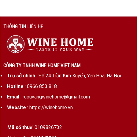
THÔNG TIN LIÊN HỆ
CÔNG TY TNHH WINE HOME VIỆT NAM
Trụ sở chính
: Số 24 Trần Kim Xuyến, Yên Hòa, Hà Nội
Hotline
: 0966 853 818
Email
: ruouvangwinehome@gmail.com
Website
: https://winehome.vn
Mã số thuế
: 0109826732