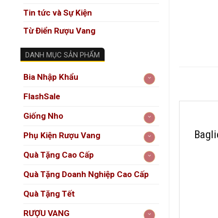
Tin tức và Sự Kiện
Từ Điển Rượu Vang
DANH MỤC SẢN PHẨM
Bia Nhập Khẩu
FlashSale
Giống Nho
Bagli
Phụ Kiện Rượu Vang
Quà Tặng Cao Cấp
Quà Tặng Doanh Nghiệp Cao Cấp
Quà Tặng Tết
RƯỢU VANG