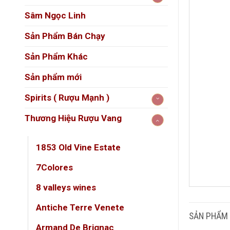
Sâm Ngọc Linh
Sản Phẩm Bán Chạy
Sản Phẩm Khác
Sản phẩm mới
Spirits ( Rượu Mạnh )
Thương Hiệu Rượu Vang
1853 Old Vine Estate
7Colores
DUN
8 valleys wines
Antiche Terre Venete
GIỐ
SẢN PHẨM
Armand De Brignac