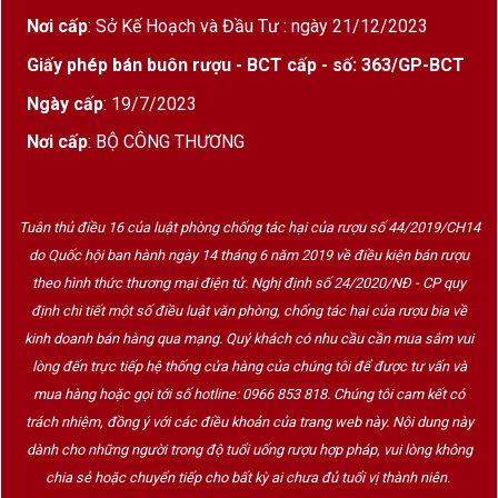
Nơi cấp
: Sở Kế Hoạch và Đầu Tư : ngày 21/12/2023
Giấy phép bán buôn rượu - BCT cấp - số: 363/GP-BCT
Ngày cấp
: 19/7/2023
Nơi cấp
: BỘ CÔNG THƯƠNG
Tuân thủ điều 16 của luật phòng chống tác hại của rượu số 44/2019/CH14
do Quốc hội ban hành ngày 14 tháng 6 năm 2019 về điều kiện bán rượu
theo hình thức thương mại điện tử. Nghị định số 24/2020/NĐ - CP quy
định chi tiết một số điều luật văn phòng, chống tác hại của rượu bia về
kinh doanh bán hàng qua mạng. Quý khách có nhu cầu cần mua sắm vui
lòng đến trực tiếp hệ thống cửa hàng của chúng tôi để được tư vấn và
mua hàng hoặc gọi tới số hotline: 0966 853 818. Chúng tôi cam kết có
trách nhiệm, đồng ý với các điều khoản của trang web này. Nội dung này
dành cho những người trong độ tuổi uống rượu hợp pháp, vui lòng không
chia sẻ hoặc chuyển tiếp cho bất kỳ ai chưa đủ tuổi vị thành niên.