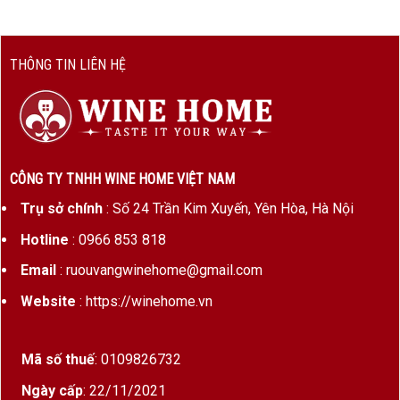
THÔNG TIN LIÊN HỆ
CÔNG TY TNHH WINE HOME VIỆT NAM
Trụ sở chính
: Số 24 Trần Kim Xuyến, Yên Hòa, Hà Nội
Hotline
: 0966 853 818
Email
: ruouvangwinehome@gmail.com
Website
: https://winehome.vn
Mã số thuế
: 0109826732
Ngày cấp
: 22/11/2021