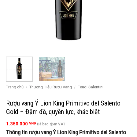
Trang chủ
/
Thương Hiệu Rượu Vang
/
Feudi Salentini
Rượu vang Ý Lion King Primitivo del Salento
Gold – Đậm đà, quyền lực, khác biệt
1.350.000
VNĐ
Đã bao gồm VAT
Thông tin rượu vang Ý Lion King Primitivo del Salento