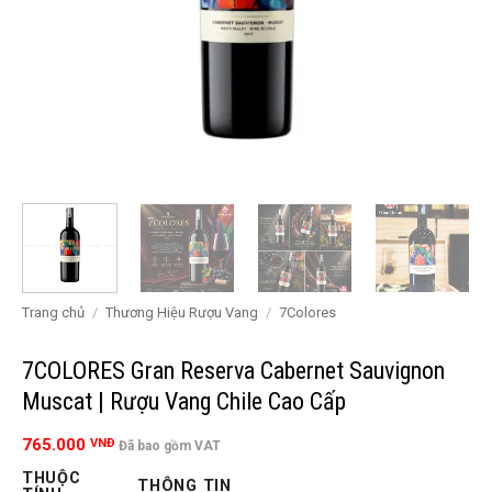
Trang chủ
/
Thương Hiệu Rượu Vang
/
7Colores
7COLORES Gran Reserva Cabernet Sauvignon
Muscat | Rượu Vang Chile Cao Cấp
765.000
VNĐ
Đã bao gồm VAT
THUỘC
THÔNG TIN