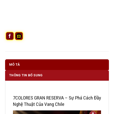
MÔ TẢ
THÔNG TIN BỔ SUNG
7COLORES GRAN RESERVA – Sự Phá Cách Đầy
Nghệ Thuật Của Vang Chile