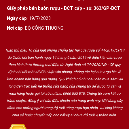
Giấy phép bán buôn rượu - BCT cấp - số: 363/GP-BCT
Ngày cấp
: 19/7/2023
Nơi cấp
: BỘ CÔNG THƯƠNG
Tuân thủ điều 16 của luật phòng chống tác hại của rượu số 44/2019/CH14
do Quốc hội ban hành ngày 14 tháng 6 năm 2019 về điều kiện bán rượu
theo hình thức thương mại điện tử. Nghị định số 24/2020/NĐ - CP quy
định chi tiết một số điều luật văn phòng, chống tác hại của rượu bia về
kinh doanh bán hàng qua mạng. Quý khách có nhu cầu cần mua sắm vui
lòng đến trực tiếp hệ thống cửa hàng của chúng tôi để được tư vấn và
mua hàng hoặc gọi tới số hotline: 0966 853 818. Chúng tôi cam kết có
trách nhiệm, đồng ý với các điều khoản của trang web này. Nội dung này
dành cho những người trong độ tuổi uống rượu hợp pháp, vui lòng không
chia sẻ hoặc chuyển tiếp cho bất kỳ ai chưa đủ tuổi vị thành niên.