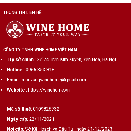
THÔNG TIN LIÊN HỆ
CÔNG TY TNHH WINE HOME VIỆT NAM
Trụ sở chính
: Số 24 Trần Kim Xuyến, Yên Hòa, Hà Nội
Hotline
: 0966 853 818
Email
: ruouvangwinehome@gmail.com
Website
: https://winehome.vn
Mã số thuế
: 0109826732
Ngày cấp
: 22/11/2021
Nơi cấp
: Sở Kế Hoạch và Đầu Tư : ngày 21/12/2023