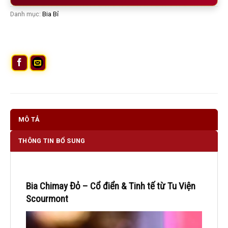
Danh mục:
Bia Bỉ
MÔ TẢ
THÔNG TIN BỔ SUNG
Bia Chimay Đỏ – Cổ điển & Tinh tế từ Tu Viện
Scourmont