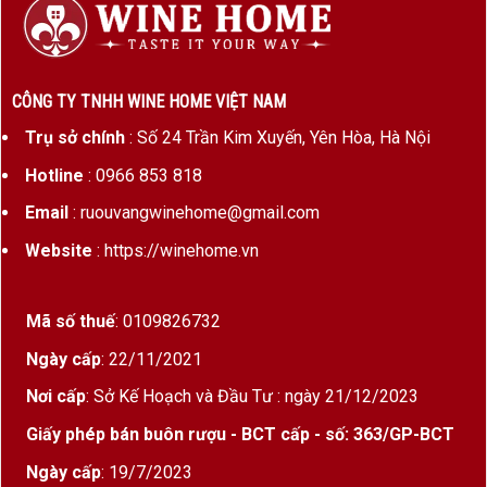
CÔNG TY TNHH WINE HOME VIỆT NAM
Trụ sở chính
: Số 24 Trần Kim Xuyến, Yên Hòa, Hà Nội
Hotline
: 0966 853 818
Email
: ruouvangwinehome@gmail.com
Website
: https://winehome.vn
Mã số thuế
: 0109826732
Ngày cấp
: 22/11/2021
Nơi cấp
: Sở Kế Hoạch và Đầu Tư : ngày 21/12/2023
Giấy phép bán buôn rượu - BCT cấp - số: 363/GP-BCT
Ngày cấp
: 19/7/2023