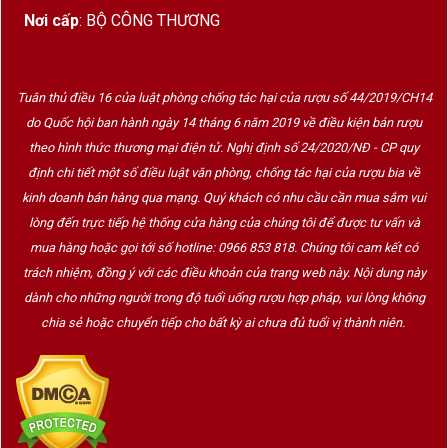
Nơi cấp
: BỘ CÔNG THƯƠNG
Tuân thủ điều 16 của luật phòng chống tác hại của rượu số 44/2019/CH14
do Quốc hội ban hành ngày 14 tháng 6 năm 2019 về điều kiện bán rượu
theo hình thức thương mại điện tử. Nghị định số 24/2020/NĐ - CP quy
định chi tiết một số điều luật văn phòng, chống tác hại của rượu bia về
kinh doanh bán hàng qua mạng. Quý khách có nhu cầu cần mua sắm vui
lòng đến trực tiếp hệ thống cửa hàng của chúng tôi để được tư vấn và
mua hàng hoặc gọi tới số hotline: 0966 853 818. Chúng tôi cam kết có
trách nhiệm, đồng ý với các điều khoản của trang web này. Nội dung này
dành cho những người trong độ tuổi uống rượu hợp pháp, vui lòng không
chia sẻ hoặc chuyển tiếp cho bất kỳ ai chưa đủ tuổi vị thành niên.