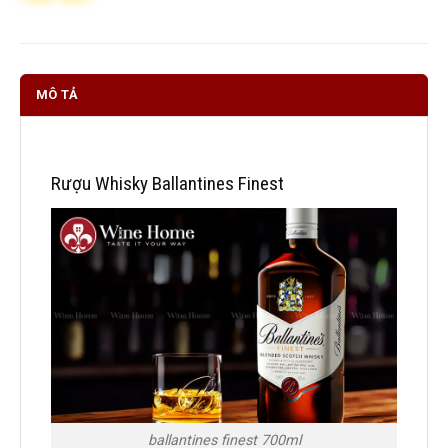
MÔ TẢ
Rượu Whisky Ballantines Finest
ballantines finest 700ml