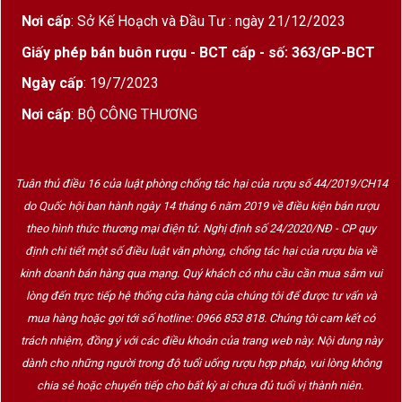
Nơi cấp
: Sở Kế Hoạch và Đầu Tư : ngày 21/12/2023
Giấy phép bán buôn rượu - BCT cấp - số: 363/GP-BCT
Ngày cấp
: 19/7/2023
Nơi cấp
: BỘ CÔNG THƯƠNG
Tuân thủ điều 16 của luật phòng chống tác hại của rượu số 44/2019/CH14
do Quốc hội ban hành ngày 14 tháng 6 năm 2019 về điều kiện bán rượu
theo hình thức thương mại điện tử. Nghị định số 24/2020/NĐ - CP quy
định chi tiết một số điều luật văn phòng, chống tác hại của rượu bia về
kinh doanh bán hàng qua mạng. Quý khách có nhu cầu cần mua sắm vui
lòng đến trực tiếp hệ thống cửa hàng của chúng tôi để được tư vấn và
mua hàng hoặc gọi tới số hotline: 0966 853 818. Chúng tôi cam kết có
trách nhiệm, đồng ý với các điều khoản của trang web này. Nội dung này
dành cho những người trong độ tuổi uống rượu hợp pháp, vui lòng không
chia sẻ hoặc chuyển tiếp cho bất kỳ ai chưa đủ tuổi vị thành niên.