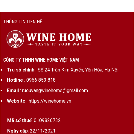
THÔNG TIN LIÊN HỆ
CÔNG TY TNHH WINE HOME VIỆT NAM
Trụ sở chính
: Số 24 Trần Kim Xuyến, Yên Hòa, Hà Nội
Hotline
: 0966 853 818
Email
: ruouvangwinehome@gmail.com
Website
: https://winehome.vn
Mã số thuế
: 0109826732
Ngày cấp
: 22/11/2021