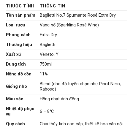
THUỘC TÍNH
THÔNG TIN
Tên sản phẩm
Baglietti No.7 Spumante Rosé Extra Dry
Loại rượu
Vang nổ (Sparkling Rosé Wine)
Phong cách
Extra Dry
Thương hiệu
Baglietti
Xuất xứ
Veneto, Ý
Dung tích
750ml
Nồng độ cồn
11%
Blend (nho đỏ tuyển chọn như Pinot Nero,
Giống nho
Raboso)
Màu sắc
Hồng nhạt ánh đồng
Nhiệt độ phục
6 – 8°C
vụ
Quy cách
Chai thủy tinh cao cấp, thiết kế hoa văn nổi