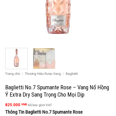
Trang chủ
/
Thương Hiệu Rượu Vang
/
Baglietti
Baglietti No.7 Spumante Rose – Vang Nổ Hồng
Ý Extra Dry Sang Trọng Cho Mọi Dịp
825.000
VNĐ
Đã bao gồm VAT
Thông Tin Baglietti No.7 Spumante Rose