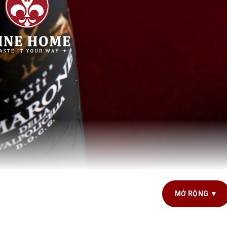
MỞ RỘNG ▼