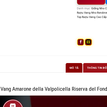
Danh mục:
Giống Nho C
Rượu Vang Nho Rondine
Top Rượu Vang Cao Cấp
MÔ TẢ
THÔNG TIN BỔ
Vang Amarone della Valpolicella Riserva del Fon