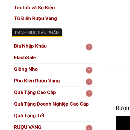
Tin tức và Sự Kiện
Từ Điển Rượu Vang
DANH MỤC SẢN PHẨM
Bia Nhập Khẩu
FlashSale
Giống Nho
Phụ Kiện Rượu Vang
Quà Tặng Cao Cấp
Quà Tặng Doanh Nghiệp Cao Cấp
Rượu 
Quà Tặng Tết
RƯỢU VANG