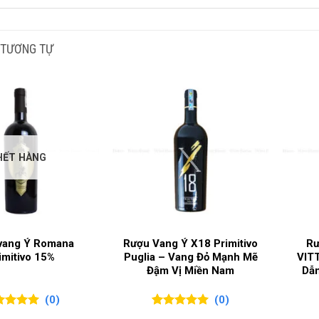
G TÍCH SẢN PHẨM
750ml
NG NHO SẢN XUẤT
Corvina
,
M
 TƯƠNG TỰ
I RƯỢU
Vang cao
G ĐỘ
16%
HẾT HÀNG
C GIA SẢN XUẤT
Ý
G LÀM RƯỢU
Valpolicel
vang Ý Romana
Rượu Vang Ý X18 Primitivo
Rư
imitivo 15%
Puglia – Vang Đỏ Mạnh Mẽ
VIT
Đậm Vị Miền Nam
Dẫn
(0)
(0)
ên 5
0
0
trên 5