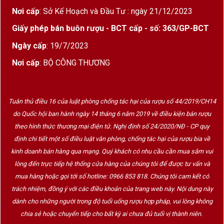
Nơi cấp
: Sở Kế Hoạch và Đầu Tư : ngày 21/12/2023
Giấy phép bán buôn rượu - BCT cấp - số: 363/GP-BCT
Ngày cấp
: 19/7/2023
Nơi cấp
: BỘ CÔNG THƯƠNG
Tuân thủ điều 16 của luật phòng chống tác hại của rượu số 44/2019/CH14
do Quốc hội ban hành ngày 14 tháng 6 năm 2019 về điều kiện bán rượu
theo hình thức thương mại điện tử. Nghị định số 24/2020/NĐ - CP quy
định chi tiết một số điều luật văn phòng, chống tác hại của rượu bia về
kinh doanh bán hàng qua mạng. Quý khách có nhu cầu cần mua sắm vui
lòng đến trực tiếp hệ thống cửa hàng của chúng tôi để được tư vấn và
mua hàng hoặc gọi tới số hotline: 0966 853 818. Chúng tôi cam kết có
trách nhiệm, đồng ý với các điều khoản của trang web này. Nội dung này
dành cho những người trong độ tuổi uống rượu hợp pháp, vui lòng không
chia sẻ hoặc chuyển tiếp cho bất kỳ ai chưa đủ tuổi vị thành niên.