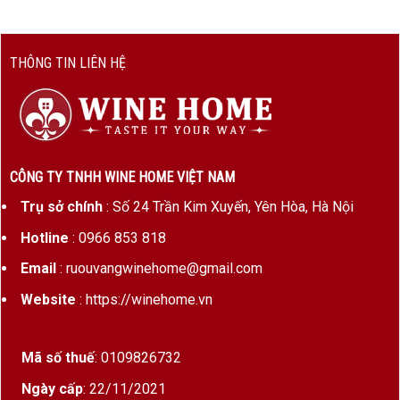
THÔNG TIN LIÊN HỆ
CÔNG TY TNHH WINE HOME VIỆT NAM
Trụ sở chính
: Số 24 Trần Kim Xuyến, Yên Hòa, Hà Nội
Hotline
: 0966 853 818
Email
: ruouvangwinehome@gmail.com
Website
: https://winehome.vn
Mã số thuế
: 0109826732
Ngày cấp
: 22/11/2021