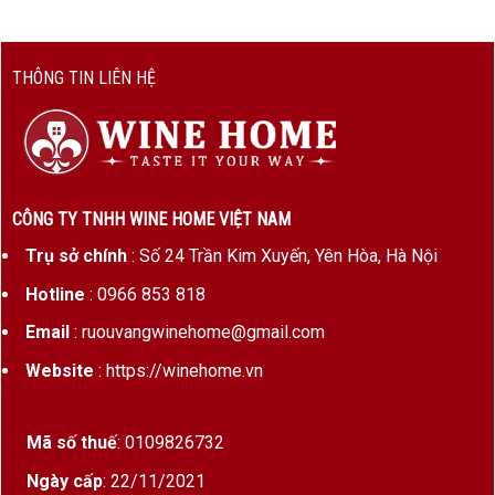
THÔNG TIN LIÊN HỆ
CÔNG TY TNHH WINE HOME VIỆT NAM
Trụ sở chính
: Số 24 Trần Kim Xuyến, Yên Hòa, Hà Nội
Hotline
: 0966 853 818
Email
: ruouvangwinehome@gmail.com
Website
: https://winehome.vn
Mã số thuế
: 0109826732
Ngày cấp
: 22/11/2021