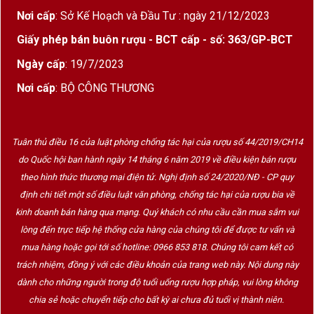
Nơi cấp
: Sở Kế Hoạch và Đầu Tư : ngày 21/12/2023
Giấy phép bán buôn rượu - BCT cấp - số: 363/GP-BCT
Ngày cấp
: 19/7/2023
Nơi cấp
: BỘ CÔNG THƯƠNG
Tuân thủ điều 16 của luật phòng chống tác hại của rượu số 44/2019/CH14
do Quốc hội ban hành ngày 14 tháng 6 năm 2019 về điều kiện bán rượu
theo hình thức thương mại điện tử. Nghị định số 24/2020/NĐ - CP quy
định chi tiết một số điều luật văn phòng, chống tác hại của rượu bia về
kinh doanh bán hàng qua mạng. Quý khách có nhu cầu cần mua sắm vui
lòng đến trực tiếp hệ thống cửa hàng của chúng tôi để được tư vấn và
mua hàng hoặc gọi tới số hotline: 0966 853 818. Chúng tôi cam kết có
trách nhiệm, đồng ý với các điều khoản của trang web này. Nội dung này
dành cho những người trong độ tuổi uống rượu hợp pháp, vui lòng không
chia sẻ hoặc chuyển tiếp cho bất kỳ ai chưa đủ tuổi vị thành niên.