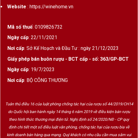
Website
: https://winehome.vn
Mã số thuế
: 0109826732
Ngày cấp
: 22/11/2021
Nơi cấp
: Sở Kế Hoạch và Đầu Tư : ngày 21/12/2023
Giấy phép bán buôn rượu - BCT cấp - số: 363/GP-BCT
Ngày cấp
: 19/7/2023
Nơi cấp
: BỘ CÔNG THƯƠNG
Tuân thủ điều 16 của luật phòng chống tác hại của rượu số 44/2019/CH14
do Quốc hội ban hành ngày 14 tháng 6 năm 2019 về điều kiện bán rượu
theo hình thức thương mại điện tử. Nghị định số 24/2020/NĐ - CP quy
định chi tiết một số điều luật văn phòng, chống tác hại của rượu bia về
kinh doanh bán hàng qua mạng. Quý khách có nhu cầu cần mua sắm vui