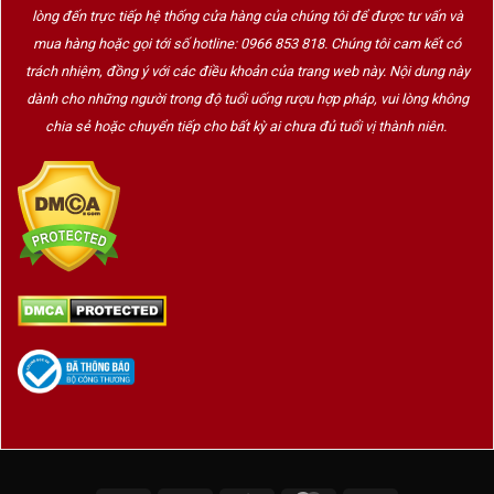
lòng đến trực tiếp hệ thống cửa hàng của chúng tôi để được tư vấn và
mua hàng hoặc gọi tới số hotline: 0966 853 818. Chúng tôi cam kết có
trách nhiệm, đồng ý với các điều khoản của trang web này. Nội dung này
dành cho những người trong độ tuổi uống rượu hợp pháp, vui lòng không
chia sẻ hoặc chuyển tiếp cho bất kỳ ai chưa đủ tuổi vị thành niên.