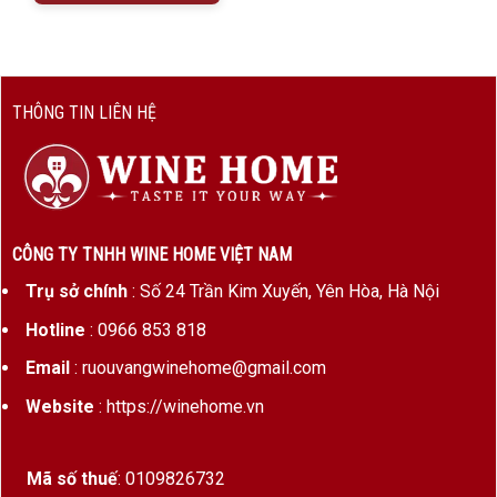
THÔNG TIN LIÊN HỆ
CÔNG TY TNHH WINE HOME VIỆT NAM
Trụ sở chính
: Số 24 Trần Kim Xuyến, Yên Hòa, Hà Nội
Hotline
: 0966 853 818
Email
: ruouvangwinehome@gmail.com
Website
: https://winehome.vn
Mã số thuế
: 0109826732