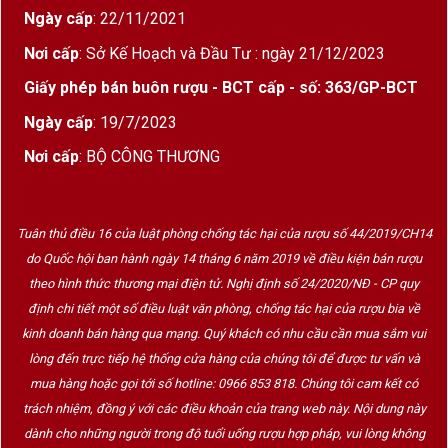
Ngày cấp
: 22/11/2021
Nơi cấp
: Sở Kế Hoạch và Đầu Tư : ngày 21/12/2023
Giấy phép bán buôn rượu - BCT cấp - số: 363/GP-BCT
Ngày cấp
: 19/7/2023
Nơi cấp
: BỘ CÔNG THƯƠNG
Tuân thủ điều 16 của luật phòng chống tác hại của rượu số 44/2019/CH14
do Quốc hội ban hành ngày 14 tháng 6 năm 2019 về điều kiện bán rượu
theo hình thức thương mại điện tử. Nghị định số 24/2020/NĐ - CP quy
định chi tiết một số điều luật văn phòng, chống tác hại của rượu bia về
kinh doanh bán hàng qua mạng. Quý khách có nhu cầu cần mua sắm vui
lòng đến trực tiếp hệ thống cửa hàng của chúng tôi để được tư vấn và
mua hàng hoặc gọi tới số hotline: 0966 853 818. Chúng tôi cam kết có
trách nhiệm, đồng ý với các điều khoản của trang web này. Nội dung này
dành cho những người trong độ tuổi uống rượu hợp pháp, vui lòng không