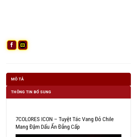
MÔ TẢ
THÔNG TIN BỔ SUNG
7COLORES ICON – Tuyệt Tác Vang Đỏ Chile
Mang Đậm Dấu Ấn Đẳng Cấp