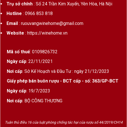
Trụ sở chính
: Số 24 Trần Kim Xuyến, Yên Hòa, Hà Nội
Hotline
: 0966 853 818
Email
: ruouvangwinehome@gmail.com
Website
: https://winehome.vn
Mã số thuế
: 0109826732
Ngày cấp
: 22/11/2021
Nơi cấp
: Sở Kế Hoạch và Đầu Tư : ngày 21/12/2023
Giấy phép bán buôn rượu - BCT cấp - số: 363/GP-BCT
Ngày cấp
: 19/7/2023
Nơi cấp
: BỘ CÔNG THƯƠNG
Tuân thủ điều 16 của luật phòng chống tác hại của rượu số 44/2019/CH14