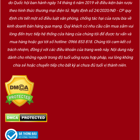
do Quốc hội ban hành ngày 14 tháng 6 năm 2019 về điều kiện bán rượu
theo hình thức thương mại điện tử. Nghị định số 24/2020/NĐ - CP quy
định chi tiết một số điều luật văn phòng, chống tác hại của rượu bia về
kinh doanh bán hàng qua mạng. Quý khách có nhu cầu cần mua sắm vui
lòng đến trực tiếp hệ thống cửa hàng của chúng tôi để được tư vấn và
mua hàng hoặc gọi tới số hotline: 0966 853 818. Chúng tôi cam kết có
trách nhiệm, đồng ý với các điều khoản của trang web này. Nội dung này
dành cho những người trong độ tuổi uống rượu hợp pháp, vui lòng không
chia sẻ hoặc chuyển tiếp cho bất kỳ ai chưa đủ tuổi vị thành niên.