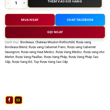
THÊM VÀO GIỎ HÀNG
MUA NGAY
CHAT FACEBOOK
GỌI NGAY
Danh mục:
Bordeaux
,
Chateau Mouton Rothschild
,
Rượu vang
Bordeaux Blend
,
Rượu vang Cabernet Franc
,
Rượu vang Cabernet
Sauvignon
,
Rượu vang Haut Medoc
,
Rượu Vang Medoc
,
Rượu vang nho
Merlot
,
Rượu Vang Pauillac
,
Rượu Vang Pháp
,
Rượu Vang Pháp Cao
Cấp
,
Rượu Vang Đỏ
,
Top Rượu Vang Cao Cấp