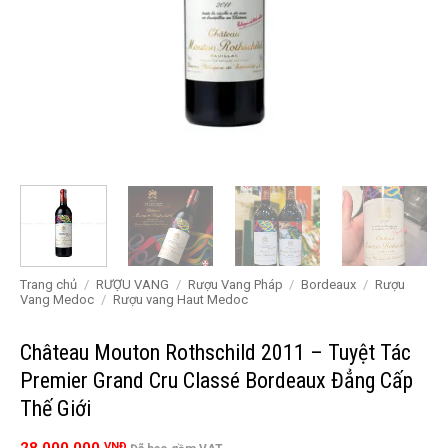
Trang chủ
/
RƯỢU VANG
/
Rượu Vang Pháp
/
Bordeaux
/
Rượu
Vang Medoc
/
Rượu vang Haut Medoc
Château Mouton Rothschild 2011 – Tuyệt Tác
Premier Grand Cru Classé Bordeaux Đẳng Cấp
Thế Giới
VNĐ