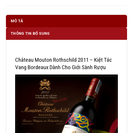
MÔ TẢ
THÔNG TIN BỔ SUNG
Château Mouton Rothschild 2011 – Kiệt Tác
Vang Bordeaux Dành Cho Giới Sành Rượu