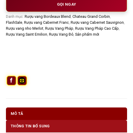
GỌI NGAY
Danh mục:
Rượu vang Bordeaux Blend
,
Chateau Grand Corbin
,
FlashSale
,
Rượu vang Cabernet Franc
,
Rượu vang Cabernet Sauvignon
,
Rượu vang nho Merlot
,
Rượu Vang Pháp
,
Rượu Vang Pháp Cao Cấp
,
Rượu Vang Saint Emilion
,
Rượu Vang Đỏ
,
Sản phẩm mới
MÔ TẢ
THÔNG TIN BỔ SUNG