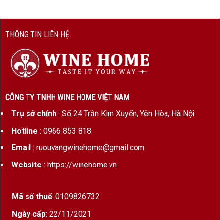
THÔNG TIN LIÊN HỆ
CÔNG TY TNHH WINE HOME VIỆT NAM
Trụ sở chính
: Số 24 Trần Kim Xuyến, Yên Hòa, Hà Nội
Hotline
: 0966 853 818
Email
: ruouvangwinehome@gmail.com
Website
: https://winehome.vn
Mã số thuế
: 0109826732
Ngày cấp
: 22/11/2021