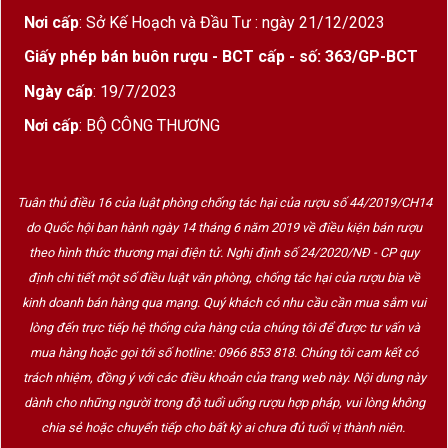
Nơi cấp
: Sở Kế Hoạch và Đầu Tư : ngày 21/12/2023
Giấy phép bán buôn rượu - BCT cấp - số: 363/GP-BCT
Ngày cấp
: 19/7/2023
Nơi cấp
: BỘ CÔNG THƯƠNG
Tuân thủ điều 16 của luật phòng chống tác hại của rượu số 44/2019/CH14
do Quốc hội ban hành ngày 14 tháng 6 năm 2019 về điều kiện bán rượu
theo hình thức thương mại điện tử. Nghị định số 24/2020/NĐ - CP quy
định chi tiết một số điều luật văn phòng, chống tác hại của rượu bia về
kinh doanh bán hàng qua mạng. Quý khách có nhu cầu cần mua sắm vui
lòng đến trực tiếp hệ thống cửa hàng của chúng tôi để được tư vấn và
mua hàng hoặc gọi tới số hotline: 0966 853 818. Chúng tôi cam kết có
trách nhiệm, đồng ý với các điều khoản của trang web này. Nội dung này
dành cho những người trong độ tuổi uống rượu hợp pháp, vui lòng không
chia sẻ hoặc chuyển tiếp cho bất kỳ ai chưa đủ tuổi vị thành niên.