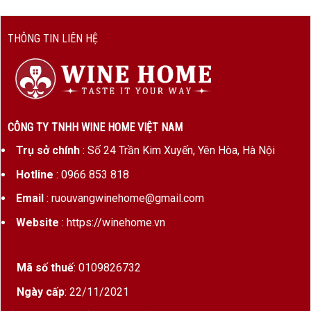
THÔNG TIN LIÊN HỆ
CÔNG TY TNHH WINE HOME VIỆT NAM
Trụ sở chính
: Số 24 Trần Kim Xuyến, Yên Hòa, Hà Nội
Hotline
: 0966 853 818
Email
: ruouvangwinehome@gmail.com
Website
: https://winehome.vn
Mã số thuế
: 0109826732
Ngày cấp
: 22/11/2021