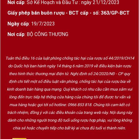
Nơi cấp
: Sở Kế Hoạch và Đầu Tư : ngày 21/12/2023
Giấy phép bán buôn rượu - BCT cấp - số: 363/GP-BCT
Ngày cấp
: 19/7/2023
Nơi cấp
: BỘ CÔNG THƯƠNG
Tuân thủ điều 16 của luật phòng chống tác hại của rượu số 44/2019/CH14
do Quốc hội ban hành ngày 14 tháng 6 năm 2019 về điều kiện bán rượu
theo hình thức thương mại điện tử. Nghị định số 24/2020/NĐ - CP quy
định chi tiết một số điều luật văn phòng, chống tác hại của rượu bia về
kinh doanh bán hàng qua mạng. Quý khách có nhu cầu cần mua sắm vui
lòng đến trực tiếp hệ thống cửa hàng của chúng tôi để được tư vấn và
mua hàng hoặc gọi tới số hotline: 0966 853 818. Chúng tôi cam kết có
trách nhiệm, đồng ý với các điều khoản của trang web này. Nội dung này
dành cho những người trong độ tuổi uống rượu hợp pháp, vui lòng không
chia sẻ hoặc chuyển tiếp cho bất kỳ ai chưa đủ tuổi vị thành niên.