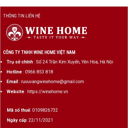
THÔNG TIN LIÊN HỆ
CÔNG TY TNHH WINE HOME VIỆT NAM
Trụ sở chính
: Số 24 Trần Kim Xuyến, Yên Hòa, Hà Nội
Hotline
: 0966 853 818
Email
: ruouvangwinehome@gmail.com
Website
: https://winehome.vn
Mã số thuế
: 0109826732
Ngày cấp
: 22/11/2021