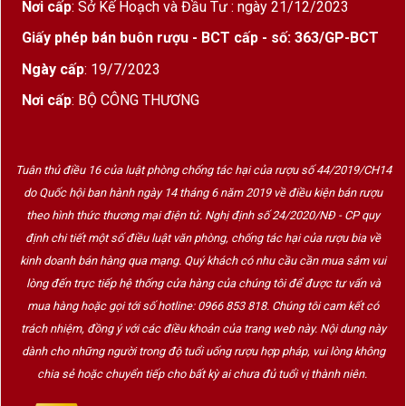
Nơi cấp
: Sở Kế Hoạch và Đầu Tư : ngày 21/12/2023
Giấy phép bán buôn rượu - BCT cấp - số: 363/GP-BCT
Ngày cấp
: 19/7/2023
Nơi cấp
: BỘ CÔNG THƯƠNG
Tuân thủ điều 16 của luật phòng chống tác hại của rượu số 44/2019/CH14
do Quốc hội ban hành ngày 14 tháng 6 năm 2019 về điều kiện bán rượu
theo hình thức thương mại điện tử. Nghị định số 24/2020/NĐ - CP quy
định chi tiết một số điều luật văn phòng, chống tác hại của rượu bia về
kinh doanh bán hàng qua mạng. Quý khách có nhu cầu cần mua sắm vui
lòng đến trực tiếp hệ thống cửa hàng của chúng tôi để được tư vấn và
mua hàng hoặc gọi tới số hotline: 0966 853 818. Chúng tôi cam kết có
trách nhiệm, đồng ý với các điều khoản của trang web này. Nội dung này
dành cho những người trong độ tuổi uống rượu hợp pháp, vui lòng không
chia sẻ hoặc chuyển tiếp cho bất kỳ ai chưa đủ tuổi vị thành niên.