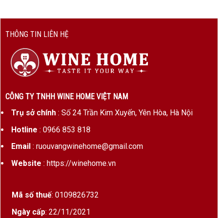
THÔNG TIN LIÊN HỆ
CÔNG TY TNHH WINE HOME VIỆT NAM
Trụ sở chính
: Số 24 Trần Kim Xuyến, Yên Hòa, Hà Nội
Hotline
: 0966 853 818
Email
: ruouvangwinehome@gmail.com
Website
: https://winehome.vn
Mã số thuế
: 0109826732
Ngày cấp
: 22/11/2021