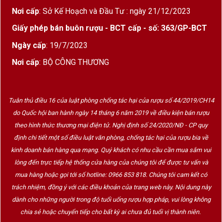
Nơi cấp
: Sở Kế Hoạch và Đầu Tư : ngày 21/12/2023
Giấy phép bán buôn rượu - BCT cấp - số: 363/GP-BCT
Ngày cấp
: 19/7/2023
Nơi cấp
: BỘ CÔNG THƯƠNG
Tuân thủ điều 16 của luật phòng chống tác hại của rượu số 44/2019/CH14
do Quốc hội ban hành ngày 14 tháng 6 năm 2019 về điều kiện bán rượu
theo hình thức thương mại điện tử. Nghị định số 24/2020/NĐ - CP quy
định chi tiết một số điều luật văn phòng, chống tác hại của rượu bia về
kinh doanh bán hàng qua mạng. Quý khách có nhu cầu cần mua sắm vui
lòng đến trực tiếp hệ thống cửa hàng của chúng tôi để được tư vấn và
mua hàng hoặc gọi tới số hotline: 0966 853 818. Chúng tôi cam kết có
trách nhiệm, đồng ý với các điều khoản của trang web này. Nội dung này
dành cho những người trong độ tuổi uống rượu hợp pháp, vui lòng không
chia sẻ hoặc chuyển tiếp cho bất kỳ ai chưa đủ tuổi vị thành niên.