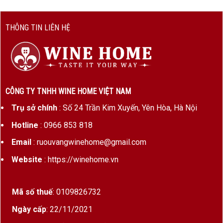
THÔNG TIN LIÊN HỆ
CÔNG TY TNHH WINE HOME VIỆT NAM
Trụ sở chính
: Số 24 Trần Kim Xuyến, Yên Hòa, Hà Nội
Hotline
: 0966 853 818
Email
: ruouvangwinehome@gmail.com
Website
: https://winehome.vn
Mã số thuế
: 0109826732
Ngày cấp
: 22/11/2021