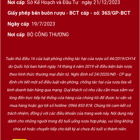
Nơi cấp
: Sở Kế Hoạch và Đầu Tư : ngày 21/12/2023
Giấy phép bán buôn rượu - BCT cấp - số: 363/GP-BCT
Ngày cấp
: 19/7/2023
Nơi cấp
: BỘ CÔNG THƯƠNG
Tuân thủ điều 16 của luật phòng chống tác hại của rượu số 44/2019/CH14
do Quốc hội ban hành ngày 14 tháng 6 năm 2019 về điều kiện bán rượu
theo hình thức thương mại điện tử. Nghị định số 24/2020/NĐ - CP quy
định chi tiết một số điều luật văn phòng, chống tác hại của rượu bia về
kinh doanh bán hàng qua mạng. Quý khách có nhu cầu cần mua sắm vui
lòng đến trực tiếp hệ thống cửa hàng của chúng tôi để được tư vấn và
mua hàng hoặc gọi tới số hotline: 0966 853 818. Chúng tôi cam kết có
trách nhiệm, đồng ý với các điều khoản của trang web này. Nội dung này
dành cho những người trong độ tuổi uống rượu hợp pháp, vui lòng không
chia sẻ hoặc chuyển tiếp cho bất kỳ ai chưa đủ tuổi vị thành niên.