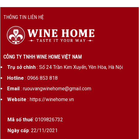
THÔNG TIN LIÊN HỆ
CÔNG TY TNHH WINE HOME VIỆT NAM
Trụ sở chính
: Số 24 Trần Kim Xuyến, Yên Hòa, Hà Nội
Hotline
: 0966 853 818
Email
: ruouvangwinehome@gmail.com
Website
: https://winehome.vn
Mã số thuế
: 0109826732
Ngày cấp
: 22/11/2021