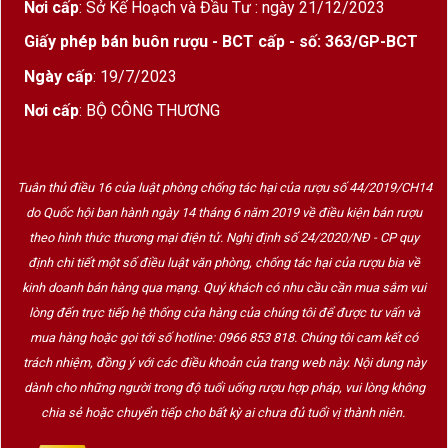
Nơi cấp
: Sở Kế Hoạch và Đầu Tư : ngày 21/12/2023
Giấy phép bán buôn rượu - BCT cấp - số: 363/GP-BCT
Ngày cấp
: 19/7/2023
Nơi cấp
: BỘ CÔNG THƯƠNG
Tuân thủ điều 16 của luật phòng chống tác hại của rượu số 44/2019/CH14
do Quốc hội ban hành ngày 14 tháng 6 năm 2019 về điều kiện bán rượu
theo hình thức thương mại điện tử. Nghị định số 24/2020/NĐ - CP quy
định chi tiết một số điều luật văn phòng, chống tác hại của rượu bia về
kinh doanh bán hàng qua mạng. Quý khách có nhu cầu cần mua sắm vui
lòng đến trực tiếp hệ thống cửa hàng của chúng tôi để được tư vấn và
mua hàng hoặc gọi tới số hotline: 0966 853 818. Chúng tôi cam kết có
trách nhiệm, đồng ý với các điều khoản của trang web này. Nội dung này
dành cho những người trong độ tuổi uống rượu hợp pháp, vui lòng không
chia sẻ hoặc chuyển tiếp cho bất kỳ ai chưa đủ tuổi vị thành niên.