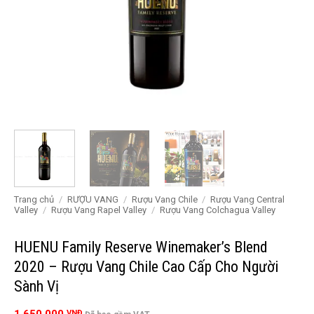
Trang chủ
/
RƯỢU VANG
/
Rượu Vang Chile
/
Rượu Vang Central
Valley
/
Rượu Vang Rapel Valley
/
Rượu Vang Colchagua Valley
HUENU Family Reserve Winemaker’s Blend
2020 – Rượu Vang Chile Cao Cấp Cho Người
Sành Vị
VNĐ