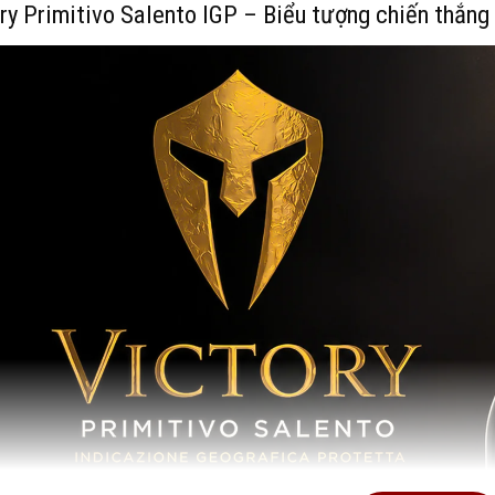
ry Primitivo Salento IGP – Biểu tượng chiến thắng 