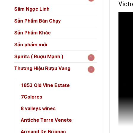
Victo
Sâm Ngọc Linh
Sản Phẩm Bán Chạy
Sản Phẩm Khác
Sản phẩm mới
Spirits ( Rượu Mạnh )
Thương Hiệu Rượu Vang
1853 Old Vine Estate
7Colores
8 valleys wines
Antiche Terre Venete
Armand De Brignac