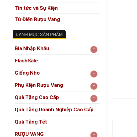
Tin tức và Sự Kiện
Từ Điển Rượu Vang
DANH MỤC SẢN PHẨM
Bia Nhập Khẩu
FlashSale
Giống Nho
Phụ Kiện Rượu Vang
Quà Tặng Cao Cấp
Quà Tặng Doanh Nghiệp Cao Cấp
Quà Tặng Tết
RƯỢU VANG