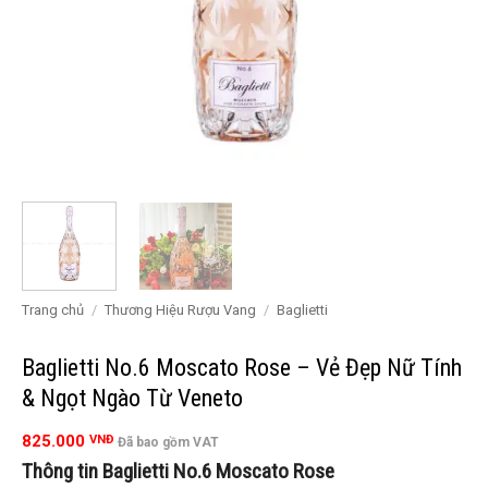
Trang chủ
/
Thương Hiệu Rượu Vang
/
Baglietti
Baglietti No.6 Moscato Rose – Vẻ Đẹp Nữ Tính
& Ngọt Ngào Từ Veneto
825.000
VNĐ
Đã bao gồm VAT
Thông tin Baglietti No.6 Moscato Rose