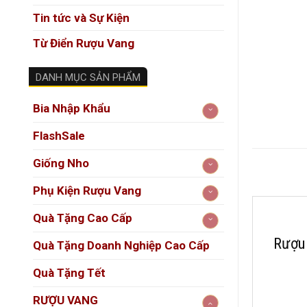
Tin tức và Sự Kiện
Từ Điển Rượu Vang
DANH MỤC SẢN PHẨM
Bia Nhập Khẩu
FlashSale
Giống Nho
Phụ Kiện Rượu Vang
Quà Tặng Cao Cấp
Rượu 
Quà Tặng Doanh Nghiệp Cao Cấp
Quà Tặng Tết
RƯỢU VANG