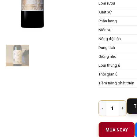
Loại rượu
Xuất xứ
Phân hạng
Niên vụ
Nồng độ cồn
Dung tích
Giống nho
Loại thùng ủ
Thời gian ủ
Tiềm năng phát triển
Rượu Vang Pháp Chate
T
MUA NGAY