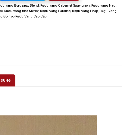
ợu vang Bordeaux Blend
,
Rượu vang Cabernet Sauvignon
,
Rượu vang Haut
oc
,
Rượu vang nho Merlot
,
Rượu Vang Pauillac
,
Rượu Vang Pháp
,
Rượu Vang
g Đỏ
,
Top Rượu Vang Cao Cấp
 SUNG