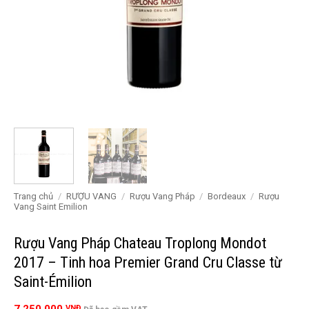
Trang chủ
/
RƯỢU VANG
/
Rượu Vang Pháp
/
Bordeaux
/
Rượu
Vang Saint Emilion
Rượu Vang Pháp Chateau Troplong Mondot
2017 – Tinh hoa Premier Grand Cru Classe từ
Saint-Émilion
VNĐ