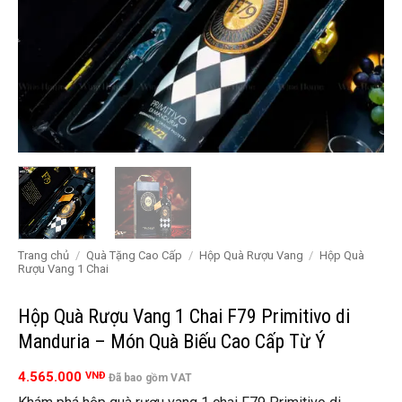
Trang chủ
/
Quà Tặng Cao Cấp
/
Hộp Quà Rượu Vang
/
Hộp Quà
Rượu Vang 1 Chai
Hộp Quà Rượu Vang 1 Chai F79 Primitivo di
Manduria – Món Quà Biếu Cao Cấp Từ Ý
4.565.000
VNĐ
Đã bao gồm VAT