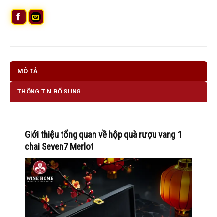
MÔ TẢ
THÔNG TIN BỔ SUNG
Giới thiệu tổng quan về hộp quà rượu vang 1
chai Seven7 Merlot