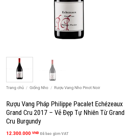
Trang chủ
/
Giống Nho
/
Rượu Vang Nho Pinot Noir
Rượu Vang Pháp Philippe Pacalet Echézeaux
Grand Cru 2017 – Vẻ Đẹp Tự Nhiên Từ Grand
Cru Burgundy
12.300.000
VNĐ
Đã bao gồm VAT