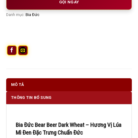
GỌI NGAY
Danh mục:
Bia Đức
MÔ TẢ
THÔNG TIN BỔ SUNG
Bia Đức Bear Beer Dark Wheat – Hương Vị Lúa
Mì Đen Đặc Trưng Chuẩn Đức