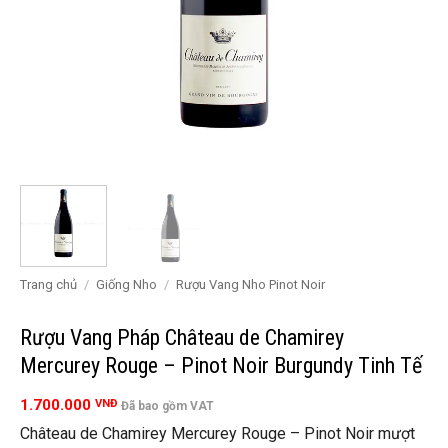
Trang chủ
/
Giống Nho
/
Rượu Vang Nho Pinot Noir
Rượu Vang Pháp Château de Chamirey
Mercurey Rouge – Pinot Noir Burgundy Tinh Tế
1.700.000
VNĐ
Đã bao gồm VAT
Château de Chamirey Mercurey Rouge – Pinot Noir mượt