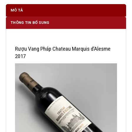
MÔ TẢ
THÔNG TIN BỔ SUNG
Rượu Vang Pháp Chateau Marquis d’Alesme
2017