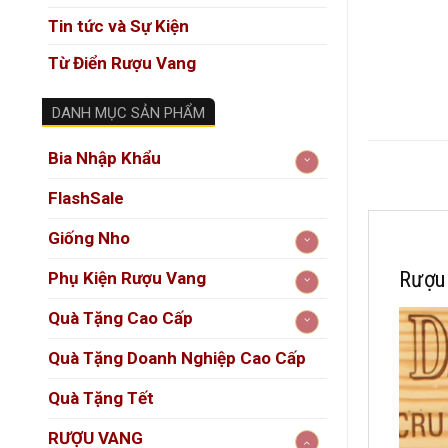
Tin tức và Sự Kiện
Từ Điển Rượu Vang
DANH MỤC SẢN PHẨM
Bia Nhập Khẩu
FlashSale
Giống Nho
Rượu
Phụ Kiện Rượu Vang
Quà Tặng Cao Cấp
Quà Tặng Doanh Nghiệp Cao Cấp
Quà Tặng Tết
RƯỢU VANG