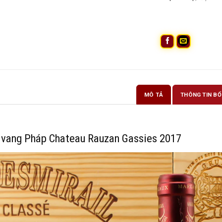
MÔ TẢ
THÔNG TIN BỔ
 vang Pháp Chateau Rauzan Gassies 2017