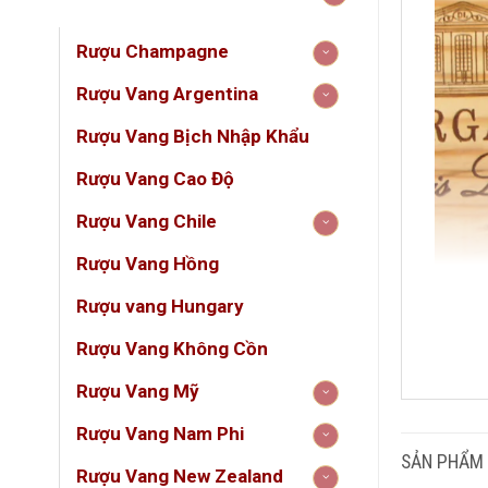
Rượu Champagne
Rượu Vang Argentina
Rượu Vang Bịch Nhập Khẩu
Rượu Vang Cao Độ
Rượu Vang Chile
Rượu Vang Hồng
Rượu vang Hungary
Rượu Vang Không Cồn
DUN
Rượu Vang Mỹ
Rượu Vang Nam Phi
GIỐ
SẢN PHẨM
Rượu Vang New Zealand