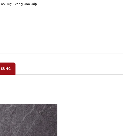
Top Rượu Vang Cao Cấp
 SUNG