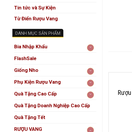
Tin tức và Sự Kiện
Từ Điển Rượu Vang
DANH MỤC SẢN PHẨM
Bia Nhập Khẩu
FlashSale
Giống Nho
Phụ Kiện Rượu Vang
Rượu 
Quà Tặng Cao Cấp
Quà Tặng Doanh Nghiệp Cao Cấp
Quà Tặng Tết
RƯỢU VANG