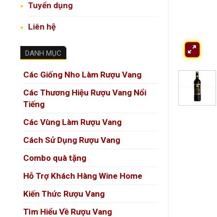
Tuyển dụng
Liên hệ
DANH MỤC
Các Giống Nho Làm Rượu Vang
Các Thương Hiệu Rượu Vang Nổi
Tiếng
Các Vùng Làm Rượu Vang
Cách Sử Dụng Rượu Vang
Combo quà tặng
Hỗ Trợ Khách Hàng Wine Home
Kiến Thức Rượu Vang
Tìm Hiểu Về Rượu Vang