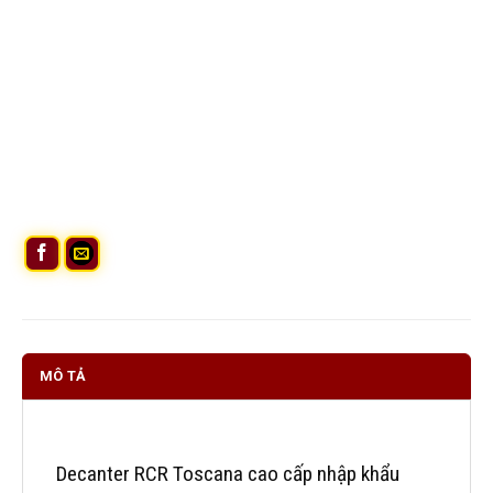
MÔ TẢ
Decanter RCR Toscana cao cấp nhập khẩu