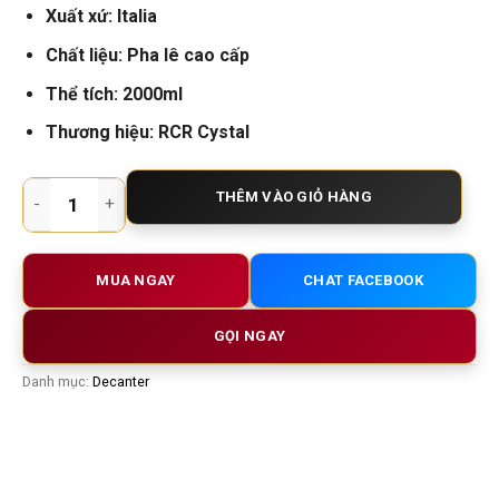
Xuất xứ: Italia
Chất liệu: Pha lê cao cấp
Thể tích: 2000ml
Thương hiệu: RCR Cystal
Decanter RCR Toscana 2000ml số lượng
THÊM VÀO GIỎ HÀNG
MUA NGAY
CHAT FACEBOOK
GỌI NGAY
Danh mục:
Decanter