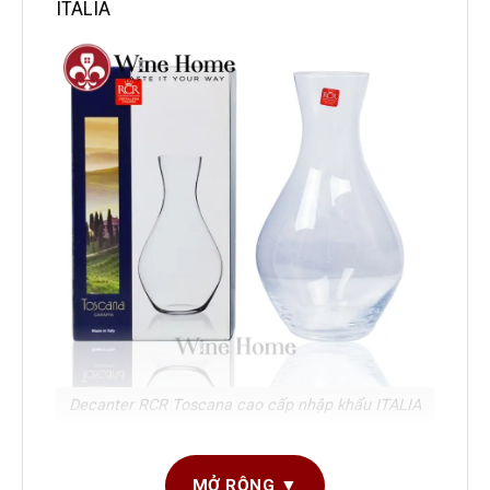
ITALIA
Decanter RCR Toscana cao cấp nhập khẩu ITALIA
Thông số Decanter RCR Toscana cao cấp
MỞ RỘNG ▼