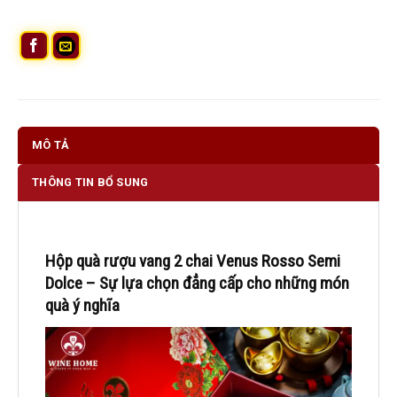
MÔ TẢ
THÔNG TIN BỔ SUNG
Hộp quà rượu vang 2 chai Venus Rosso Semi
Dolce – Sự lựa chọn đẳng cấp cho những món
quà ý nghĩa