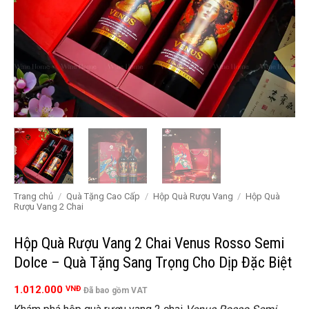
Trang chủ
/
Quà Tặng Cao Cấp
/
Hộp Quà Rượu Vang
/
Hộp Quà
Rượu Vang 2 Chai
Hộp Quà Rượu Vang 2 Chai Venus Rosso Semi
Dolce – Quà Tặng Sang Trọng Cho Dịp Đặc Biệt
1.012.000
VNĐ
Đã bao gồm VAT