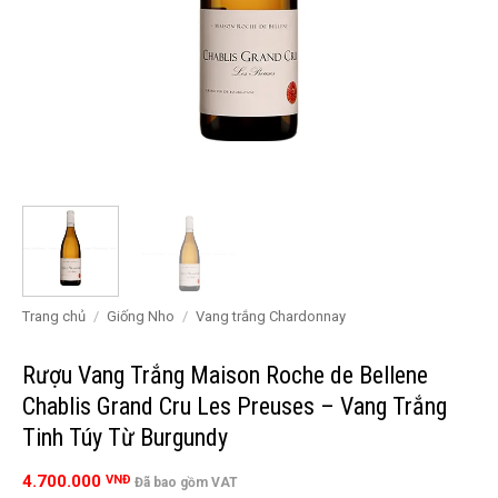
Trang chủ
/
Giống Nho
/
Vang trắng Chardonnay
Rượu Vang Trắng Maison Roche de Bellene
Chablis Grand Cru Les Preuses – Vang Trắng
Tinh Túy Từ Burgundy
4.700.000
VNĐ
Đã bao gồm VAT