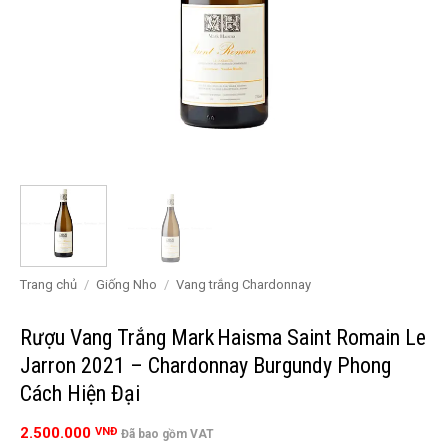
Trang chủ
/
Giống Nho
/
Vang trắng Chardonnay
Rượu Vang Trắng Mark Haisma Saint Romain Le
Jarron 2021 – Chardonnay Burgundy Phong
Cách Hiện Đại
2.500.000
VNĐ
Đã bao gồm VAT